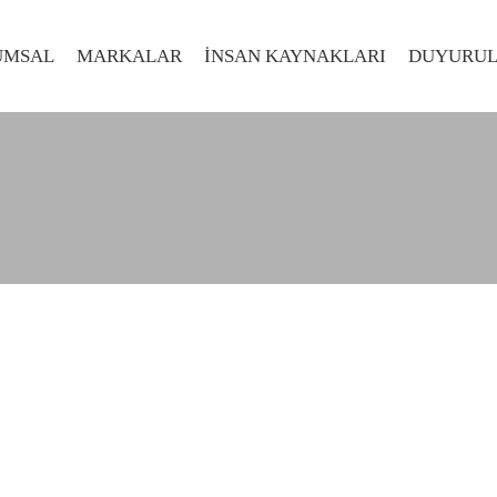
UMSAL
MARKALAR
İNSAN KAYNAKLARI
DUYURU