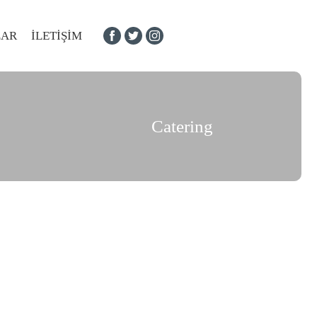
LAR
İLETIŞIM
Catering