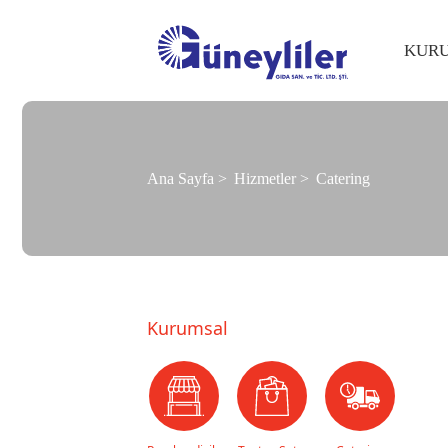
KUR
Ana Sayfa
Hizmetler
Catering
Kurumsal