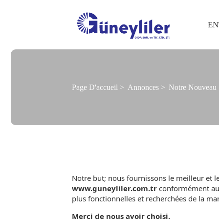
EN
Page D'accueil
Annonces
Notre Nouveau 
Notre but; nous fournissons le meilleur et l
www.guneyliler.com.tr
conformément aux t
plus fonctionnelles et recherchées de la mani
Merci de nous avoir choisi.