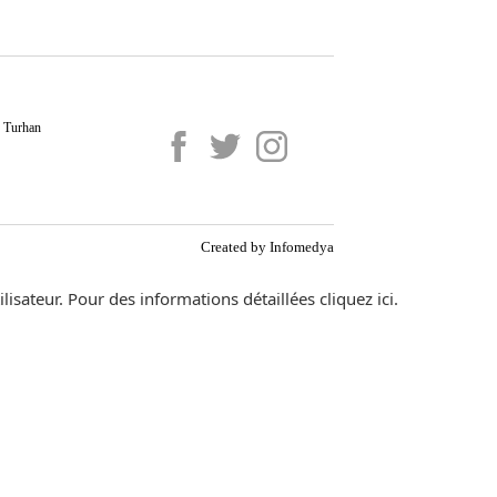
. Turhan
Created by
Infomedya
ilisateur. Pour des informations détaillées
cliquez ici.