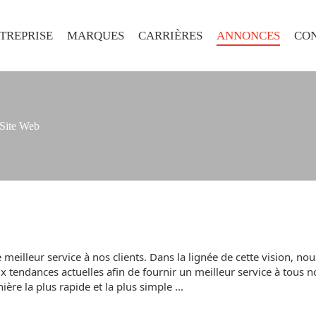
TREPRISE
MARQUES
CARRIÈRES
ANNONCES
CO
Site Web
e meilleur service à nos clients. Dans la lignée de cette vision, n
endances actuelles afin de fournir un meilleur service à tous no
ère la plus rapide et la plus simple ...