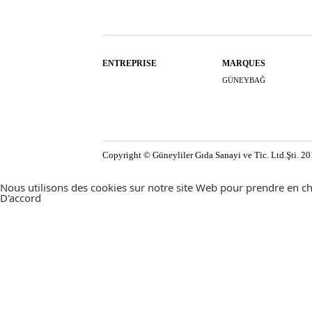
ENTREPRISE
MARQUES
GÜNEYBAĞ
Copyright © Güneyliler Gıda Sanayi ve Tic. Ltd.Şti. 2
Nous utilisons des cookies sur notre site Web pour prendre en cha
D'accord